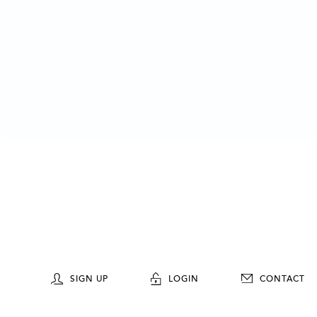
SIGN UP
LOGIN
CONTACT