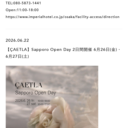
TEL:080-5873-1441
Open:11:00-18:00
https://www.imperialhotel.co.jp/osaka/facility-access/direction
2026.06.22
【ÇAETLA】Sapporo Open Day 2日間開催 6月26日(金)・
6月27日(土)