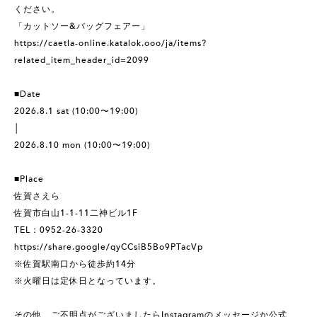
ください。
「カットソー&バッグフェアー」
https://caetla-online.katalok.ooo/ja/items?
related_item_header_id=2099
■Date
2026.8.1 sat (10:00〜19:00)
│
2026.8.10 mon (10:00〜19:00)
■Place
佐賀さえら
佐賀市白山1-1-11二神ビル1F
TEL：0952-26-3320
https://share.google/qyCCsiB5Bo9PTacVp
※佐賀駅南口から徒歩約14分
※火曜日は定休日となっています。
その他、ご不明点がございましたらInstagramのメッセージか公式