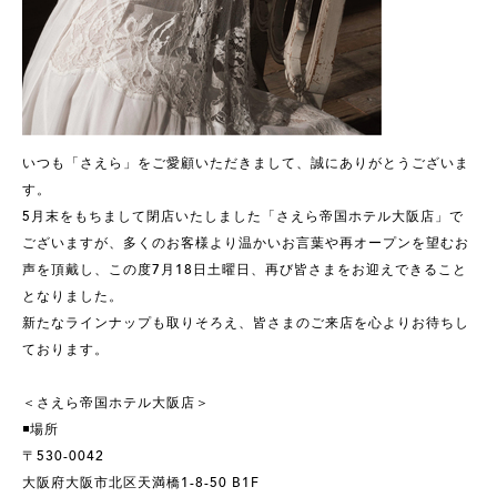
いつも「さえら」をご愛顧いただきまして、誠にありがとうございま
す。
5月末をもちまして閉店いたしました「さえら帝国ホテル大阪店」で
ございますが、多くのお客様より温かいお言葉や再オープンを望むお
声を頂戴し、この度7月18日土曜日、再び皆さまをお迎えできること
となりました。
新たなラインナップも取りそろえ、皆さまのご来店を心よりお待ちし
ております。
＜さえら帝国ホテル大阪店＞
◾️場所
〒530-0042
大阪府大阪市北区天満橋1-8-50 B1F