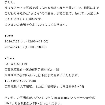
ました。
様々なアートを五感で感じられる洗練された空間の中で、細部にまで
こだわりを込めた”さえら”の作品を、実際に見て、触れて、お楽しみ
いただけましたら幸いです。
皆さまのご来場を心よりお待ちしております。
■Date
2026.7.23 thu (12:00〜19:00)
2026.7.24 fri (10:00〜18:00)
■Place
PAHO GALLERY
広島県広島市中区袋町5-7 栗林ビル 1階
※期間中のお問い合わせは下記までお願いいたします。
TEL：090-5080-3988
広島電鉄「八丁堀駅」または「胡町駅」より徒歩約3〜4分
その他、ご不明点がございましたらInstagramのメッセージか公式
LINEよりお気軽にお問い合わせください。