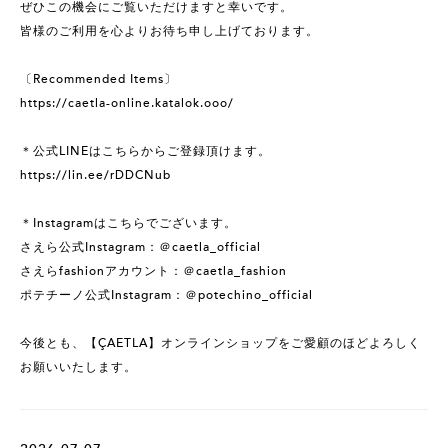
ぜひこの機会にご覧いただけますと幸いです。
皆様のご利用を心よりお待ち申し上げております。
〔Recommended Items〕
https://caetla-online.katalok.ooo/
＊公式LINEはこちらからご登録頂けます。
https://lin.ee/rDDCNub
＊Instagramはこちらでございます。
さえら公式Instagram：＠caetla_official
さえらfashionアカウント：＠caetla_fashion
ポテチーノ公式Instagram：＠potechino_official
今後とも、【ÇAETLA】オンラインショップをご愛顧のほどよろしく
お願いいたします。