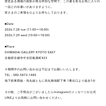
歴史ある酒蔵の面影が残る特別な空間で、この夏を彩るお気に入りの
一品との出逢いがありますように。
皆さまのご来場を心よりお待ちしております。
■Date
2026.7.28 tue (11:00〜18:00)
2026.7.29 wed (10:00〜18:00)
■Place
SHIMADAI GALLERY KYOTO EAST
京都府京都市中京区船屋町423
※期間中のお問い合わせは下記までお願いいたします。
TEL：080-5873-1485
地下鉄東西線・烏丸線ともに烏丸御池駅下車 1番出口より徒歩1分
その他、ご不明点がございましたらInstagramのメッセージか公式
LINEよりお気軽にお問い合わせください。