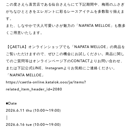
この度さえら直営店である仙台さえらにて下記期間中、梅雨のふさぎ
がちなひとときをエレガントに彩るレースアイテムを多数取り揃えま
す。
また、しなやかで大人可愛いさが魅力の「NAPATA MELLOE」も数多
くご用意いたします。
【ÇAETLA】オンラインショップでも「NAPATA MELLOE」の商品を
ご覧いただけますので、ぜひこの機会にお試しください。商品に関し
てのご質問等はオンラインページ下のCONTACTよりお問い合わせ、
または下記公式LINE、Instagramよりお気軽にご連絡ください。
「NAPATA MELLOE」
https://caetla-online.katalok.ooo/ja/items?
related_item_header_id=2080
■Date
2026.6.11 thu (10:00〜19:00)
│
2026.6.16 tue (10:00〜19:00)