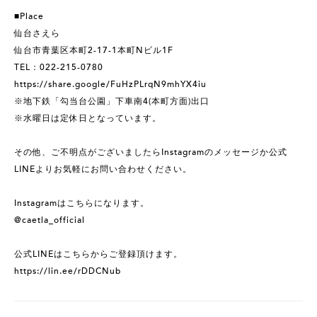
■Place
仙台さえら
仙台市青葉区本町2-17-1本町Nビル1F
TEL：022-215-0780
https://share.google/FuHzPLrqN9mhYX4iu
※地下鉄「勾当台公園」下車南4(本町方面)出口
※水曜日は定休日となっています。
その他、ご不明点がございましたらInstagramのメッセージか公式
LINEよりお気軽にお問い合わせください。
Instagramはこちらになります。
@caetla_official
公式LINEはこちらからご登録頂けます。
https://lin.ee/rDDCNub