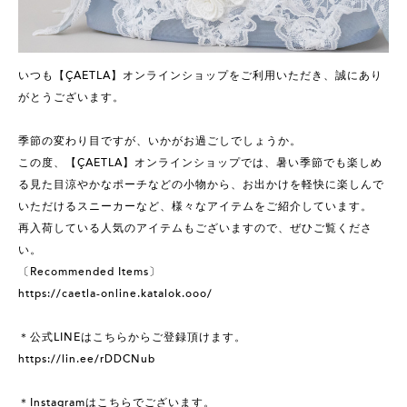
いつも【ÇAETLA】オンラインショップをご利用いただき、誠にあり
がとうございます。
季節の変わり目ですが、いかがお過ごしでしょうか。
この度、【ÇAETLA】オンラインショップでは、暑い季節でも楽しめ
る見た目涼やかなポーチなどの小物から、お出かけを軽快に楽しんで
いただけるスニーカーなど、様々なアイテムをご紹介しています。
再入荷している人気のアイテムもございますので、ぜひご覧くださ
い。
〔Recommended Items〕
https://caetla-online.katalok.ooo/
＊公式LINEはこちらからご登録頂けます。
https://lin.ee/rDDCNub
＊Instagramはこちらでございます。