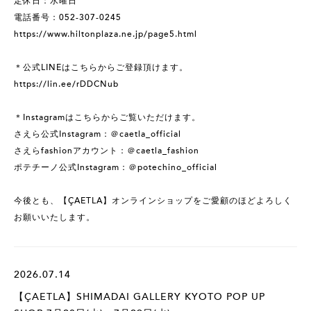
定休日：水曜日
電話番号：052-307-0245
https://www.hiltonplaza.ne.jp/page5.html
＊公式LINEはこちらからご登録頂けます。
https://lin.ee/rDDCNub
＊Instagramはこちらからご覧いただけます。
さえら公式Instagram：＠caetla_official
さえらfashionアカウント：＠caetla_fashion
ポテチーノ公式Instagram：＠potechino_official
今後とも、【ÇAETLA】オンラインショップをご愛顧のほどよろしく
お願いいたします。
2026.07.14
【ÇAETLA】SHIMADAI GALLERY KYOTO POP UP