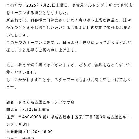
このたび、2026年7月25日土曜日、名古屋ヒルトンプラザにて直営店
をオープンする運びとなりました。
新店舗では、お客様の日常にさりげなく寄り添う上質な商品と、涼や
かなひとときをお過ごしいただける心地よい店内空間で皆様をお迎え
いたします。
このたびのオープンに先立ち、日頃よりお世話になっておりますお客
様に、ひと足早くご案内申し上げます。
厳しい暑さが続く折ではございますが、どうぞご無理をなさらずご自
愛くださいませ。
お目にかかれますことを、スタッフ一同心よりお待ち申し上げており
ます。
店名：さえら名古屋ヒルトンプラザ店
開店日：7月25日土曜日
住所：〒460-0008 愛知県名古屋市中区栄1丁目3番3号名古屋ヒルト
ンプラザB1F
営業時間：11:00〜18:00