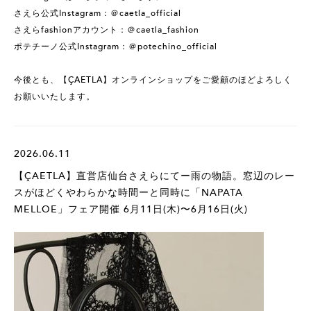
さえら公式Instagram：＠caetla_official
さえらfashionアカウント：＠caetla_fashion
ポテチーノ公式Instagram：＠potechino_official
今後とも、【ÇAETLA】オンラインショップをご愛顧のほどよろしく
お願いいたします。
2026.06.11
【ÇAETLA】直営店仙台さえらにてー雨の物語。窓辺のレー
スがほどくやわらかな時間ーと同時に「NAPATA
MELLOE」フェア開催 6月11日(木)〜6月16日(火)