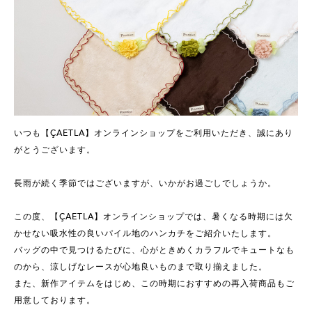
いつも【ÇAETLA】オンラインショップをご利用いただき、誠にあり
がとうございます。
長雨が続く季節ではございますが、いかがお過ごしでしょうか。
この度、【ÇAETLA】オンラインショップでは、暑くなる時期には欠
かせない吸水性の良いパイル地のハンカチをご紹介いたします。
バッグの中で見つけるたびに、心がときめくカラフルでキュートなも
のから、涼しげなレースが心地良いものまで取り揃えました。
また、新作アイテムをはじめ、この時期におすすめの再入荷商品もご
用意しております。