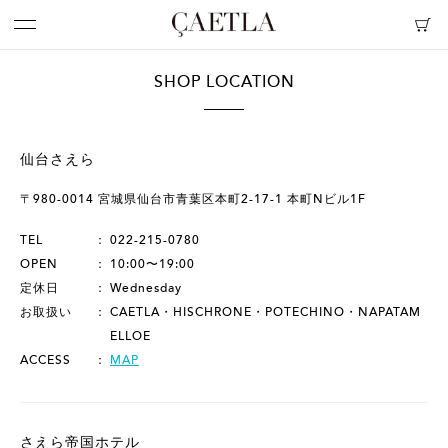
SHOP LOCATION
仙台さえら
〒980-0014 宮城県仙台市青葉区本町2-17-1 本町Nビル1F
TEL
022-215-0780
OPEN
10:00〜19:00
定休日
Wednesday
お取扱い
CAETLA・HISCHRONE・POTECHINO・NAPATAM
ELLOE
ACCESS
MAP
さえら帝国ホテル