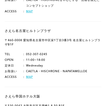
お取扱い
CAETLA・HISCHRONEを中心とする一点物を揃えた
コンセプトショップ
ACCESS
MAP
さえら名古屋ヒルトンプラザ
〒460-0008 愛知県名古屋市中区栄1丁目3番3号 名古屋ヒルトンプラ
ザB1F
TEL
052-307-0245
OPEN
11:00~18:00
定休日
Wednesday
お取扱い
CAETLA・HISCHRONE・NAPATAMELLOE
ACCESS
MAP
さえら帝国ホテル大阪
〒530-0042 大阪市北区天満橋1-8-50 B1F