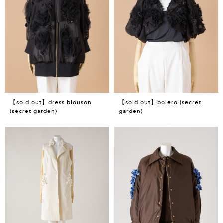
【sold out】dress blouson
【sold out】bolero (secret
(secret garden)
garden)