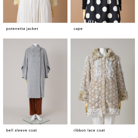
potenetta jacket
cape
bell sleeve coat
ribbon lace coat