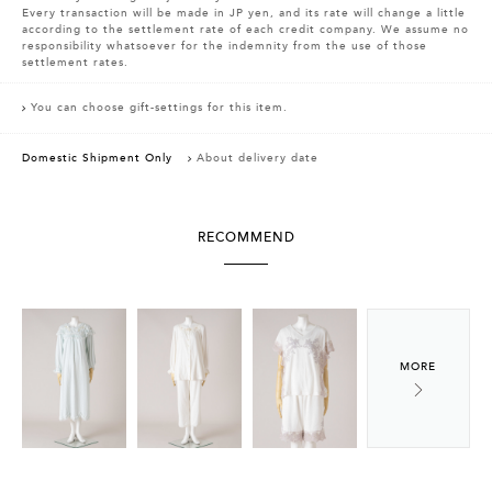
Every transaction will be made in JP yen, and its rate will change a little
according to the settlement rate of each credit company. We assume no
responsibility whatsoever for the indemnity from the use of those
settlement rates.
You can choose gift-settings for this item.
Domestic Shipment Only
About delivery date
RECOMMEND