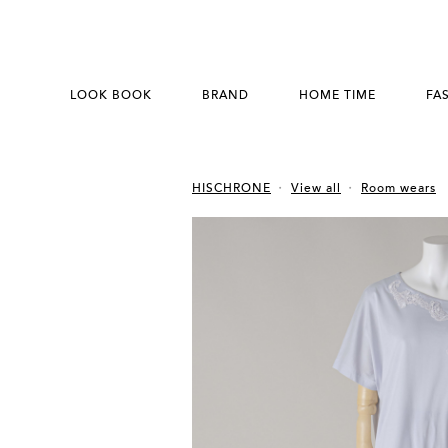
LOOK BOOK
BRAND
HOME TIME
FA
HISCHRONE
View all
Room wears