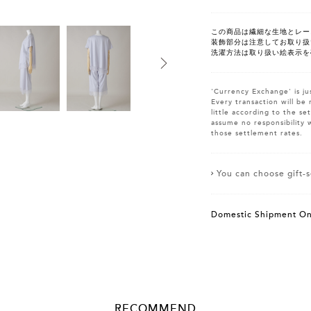
この商品は繊細な生地とレー
装飾部分は注意してお取り扱
洗濯方法は取り扱い絵表示を
'Currency Exchange' is ju
Every transaction will be 
little according to the s
assume no responsibility 
those settlement rates.
You can choose gift-se
Domestic Shipment On
RECOMMEND