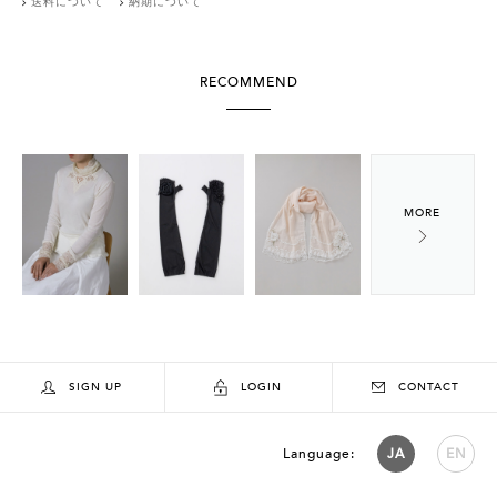
送料について
納期について
RECOMMEND
SIGN UP
LOGIN
CONTACT
Language:
JA
EN