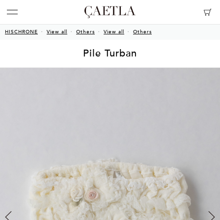
HISCHRONE
View all
Others
View all
Others
Pile Turban