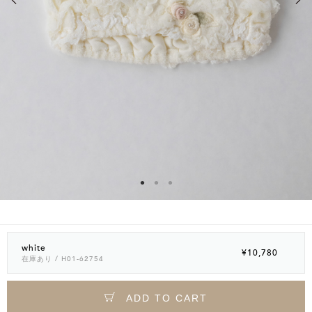
white
¥10,780
在庫あり
/ H01-62754
ADD TO CART