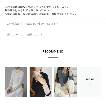
この商品は繊細な生地とレース等を使用しております。
装飾部分は注意してお取り扱い下さい。
洗濯方法は取り扱い絵表示を確認の上、お取り扱いください。
この商品はギフト設定をお選びいただけます
送料について
納期について
RECOMMEND