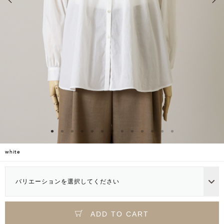
white
バリエーションを選択してください
ADD TO CART