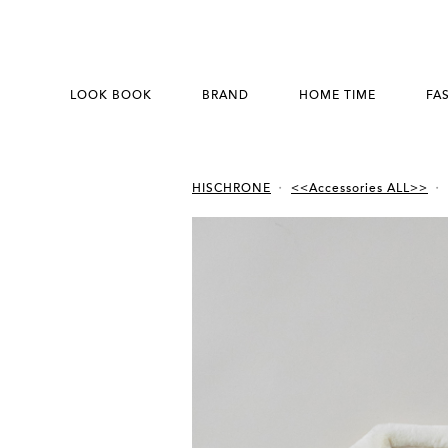
LOOK BOOK
BRAND
HOME TIME
FA
HISCHRONE
<<Accessories ALL>>