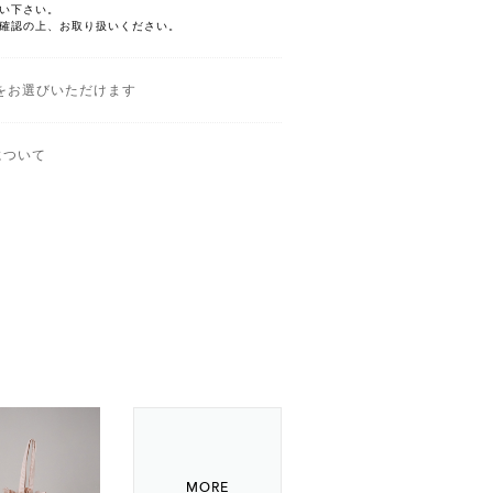
い下さい。
確認の上、お取り扱いください。
をお選びいただけます
について