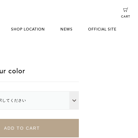
CART
SHOP LOCATION
NEWS
OFFICIAL SITE
r color
択してください
ADD TO CART