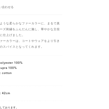
い合わせる
ような柔らかなファーカラーに、まるで真
ーズ刺繍をふんだんに施し、華やかな主役
に仕上げました。
ァーカラーは、コートやウェアをより引き
のスパイスとなってくれます。
lyester 100%
pra 100%
cotton
42cm
しております。