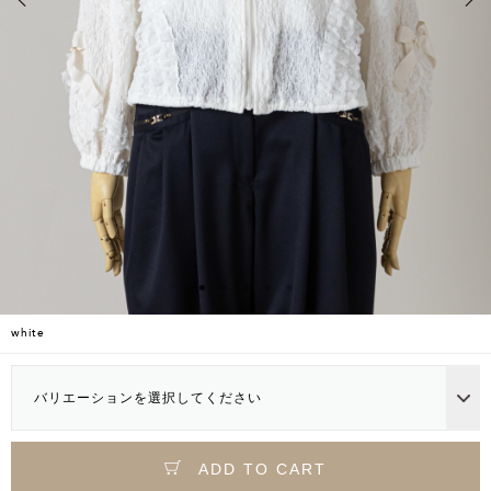
white
バリエーションを選択してください
ADD TO CART