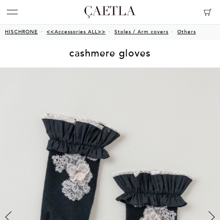
HISCHRONE
<<Accessories ALL>>
Stoles / Arm covers
Others
cashmere gloves