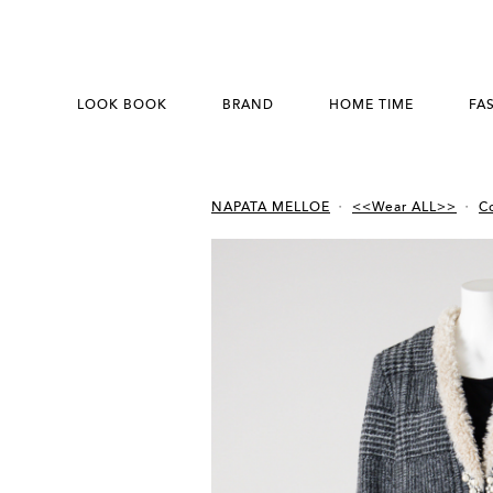
LOOK BOOK
BRAND
HOME TIME
FA
NAPATA MELLOE
<<Wear ALL>>
Co