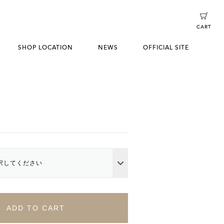
CART
SHOP LOCATION
NEWS
OFFICIAL SITE
n
択してください
ADD TO CART