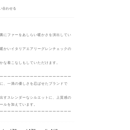
い合わせる
裏にファーをあしらい暖かさを演出してい
暖かいイタリアエアリーグレンチェックの
かな着こなしもしていただけます。
ーーーーーーーーーーーーーーーーーーー
に、一滴の優しさを忍ばせたブランドで
出すスレンダーなシルエットに、上質感の
ールを加えています。
ーーーーーーーーーーーーーーーーーーー