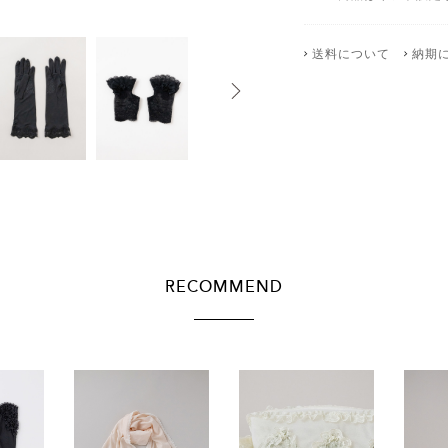
送料について
納期
RECOMMEND