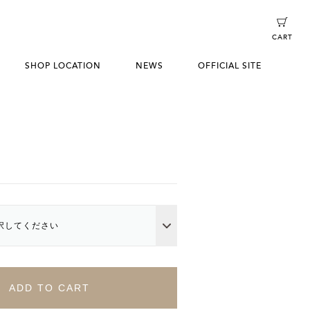
CART
SHOP LOCATION
NEWS
OFFICIAL SITE
e
択してください
ADD TO CART