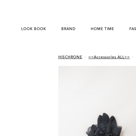
LOOK BOOK
BRAND
HOME TIME
FA
HISCHRONE
<<Accessories ALL>>