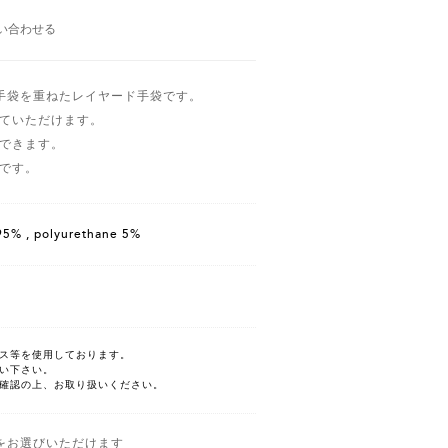
い合わせる
手袋を重ねたレイヤード手袋です。
ていただけます。
できます。
です。
95% , polyurethane 5%
ス等を使用しております。
い下さい。
確認の上、お取り扱いください。
をお選びいただけます