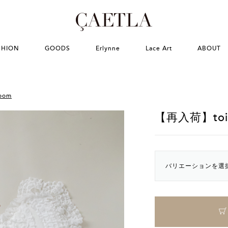
SHION
GOODS
Erlynne
Lace Art
ABOUT
room
【再入荷】toil
バリエーションを選