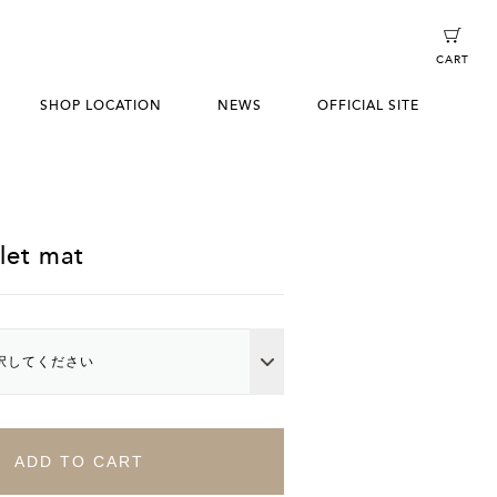
CART
SHOP LOCATION
NEWS
OFFICIAL SITE
et mat
択してください
ADD TO CART