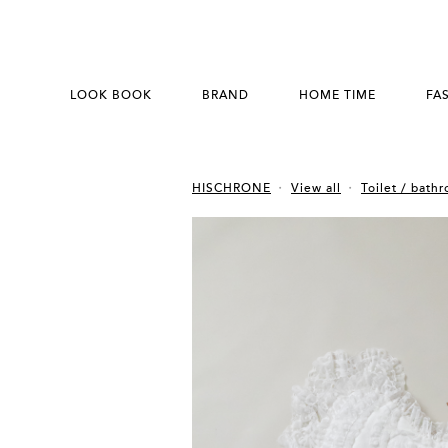
LOOK BOOK
BRAND
HOME TIME
FA
HISCHRONE
View all
Toilet / bath