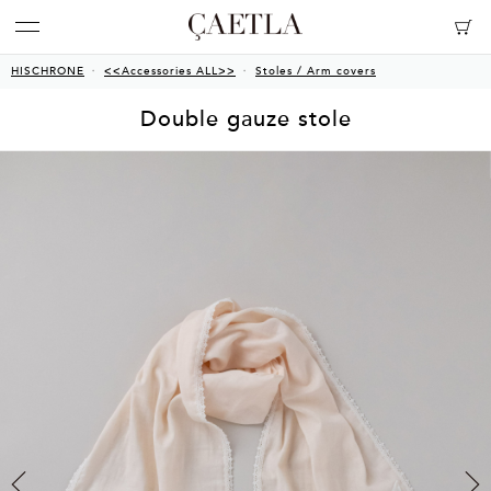
HISCHRONE
<<Accessories ALL>>
Stoles / Arm covers
Double gauze stole