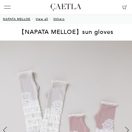
NAPATA MELLOE
View all
Others
【NAPATA MELLOE】sun gloves