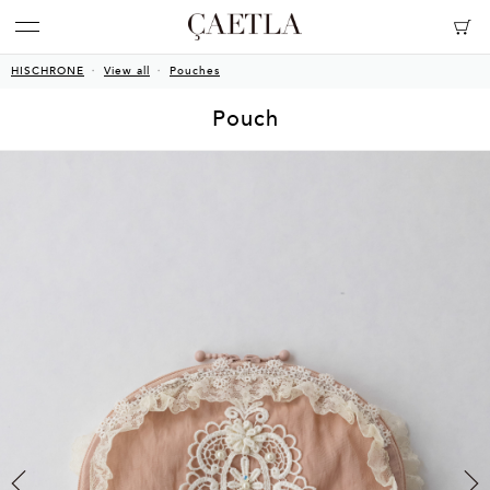
HISCHRONE
View all
Pouches
Pouch