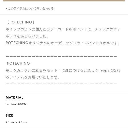
このアイテムについて問い合わせる
【POTECHINO】
ホイップのように囲んだカラーコードをポイントに、チェックのポテ
ネッタをあしらいました。
POTECHINOオリジナルのオーガニックコットンハンドタオルです。
ーーーーーーーーーーーーーーーーーーーーーーーーーーーーーー
-POTECHINO-
毎日をカラフルに彩るをモットーに身につけると楽しくhappyになれ
るアイテムをお届けいたします。
ーーーーーーーーーーーーーーーーーーーーーーーーーーーーーー
MATERIAL
cotton 100%
SIZE
25cm × 25cm