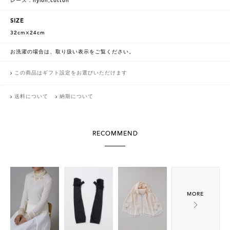
レース：nylon,cotton
SIZE
32cm×24cm
お洗濯の場合は、取り扱い表示をご覧ください。
この商品はギフト設定をお選びいただけます
送料について
納期について
RECOMMEND