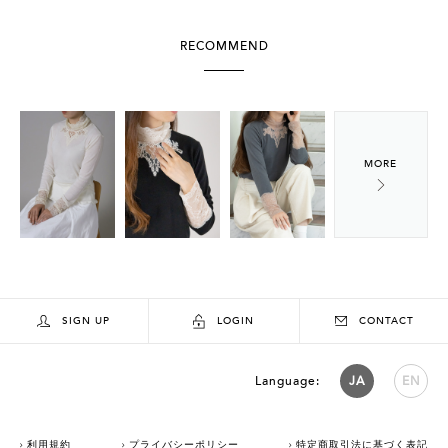
RECOMMEND
SIGN UP
LOGIN
CONTACT
Language:
JA
EN
利用規約
プライバシーポリシー
特定商取引法に基づく表記