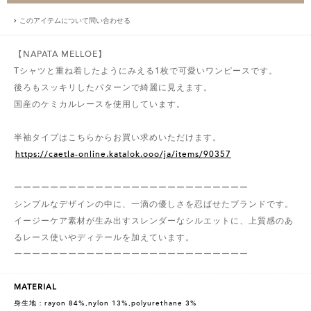
このアイテムについて問い合わせる
【NAPATA MELLOE】
Tシャツと重ね着したようにみえる1枚で可愛いワンピースです。
後ろもスッキリしたパターンで綺麗に見えます。
国産のケミカルレースを使用しています。
半袖タイプはこちらからお買い求めいただけます。
https://caetla-online.katalok.ooo/ja/items/90357
ーーーーーーーーーーーーーーーーーーーーーーーーーー
シンプルなデザインの中に、一滴の優しさを忍ばせたブランドです。
イージーケア素材が生み出すスレンダーなシルエットに、上質感のあ
るレース使いやディテールを加えています。
ーーーーーーーーーーーーーーーーーーーーーーーーーー
MATERIAL
身生地：rayon 84%,nylon 13%,polyurethane 3%