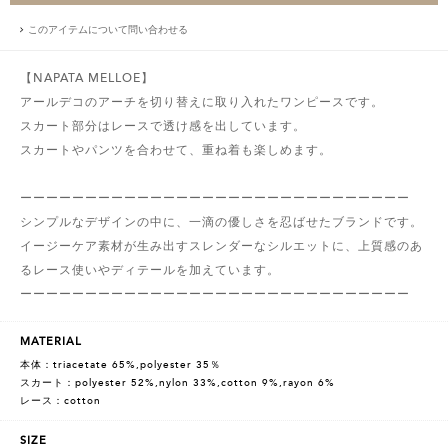
このアイテムについて問い合わせる
【NAPATA MELLOE】
アールデコのアーチを切り替えに取り入れたワンピースです。
スカート部分はレースで透け感を出しています。
スカートやパンツを合わせて、重ね着も楽しめます。
ーーーーーーーーーーーーーーーーーーーーーーーーーーーーーー
シンプルなデザインの中に、一滴の優しさを忍ばせたブランドです。
イージーケア素材が生み出すスレンダーなシルエットに、上質感のあ
るレース使いやディテールを加えています。
ーーーーーーーーーーーーーーーーーーーーーーーーーーーーーー
MATERIAL
本体：triacetate 65%,polyester 35％
スカート：polyester 52%,nylon 33%,cotton 9%,rayon 6%
レース：cotton
SIZE