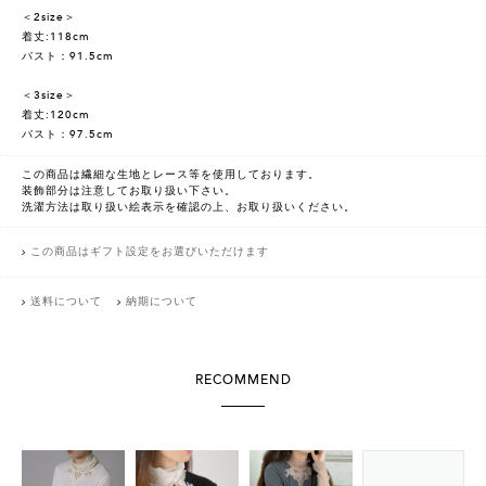
＜2size＞
着丈:118cm
バスト：91.5cm
＜3size＞
着丈:120cm
バスト：97.5cm
この商品は繊細な生地とレース等を使用しております。
装飾部分は注意してお取り扱い下さい。
洗濯方法は取り扱い絵表示を確認の上、お取り扱いください。
この商品はギフト設定をお選びいただけます
送料について
納期について
RECOMMEND