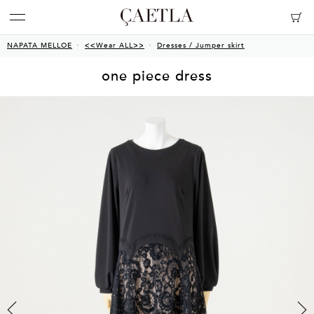
NAPATA MELLOE
<<Wear ALL>>
Dresses / Jumper skirt
one piece dress