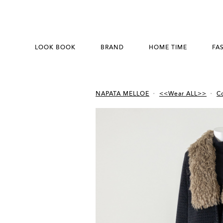
LOOK BOOK
BRAND
HOME TIME
FA
NAPATA MELLOE
<<Wear ALL>>
Co