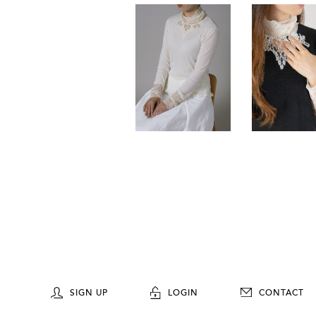
SIGN UP
LOGIN
CONTACT