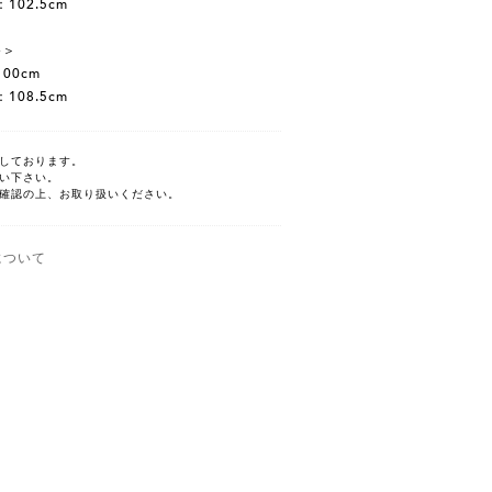
102.5cm
e＞
00cm
108.5cm
しております。
い下さい。
確認の上、お取り扱いください。
について