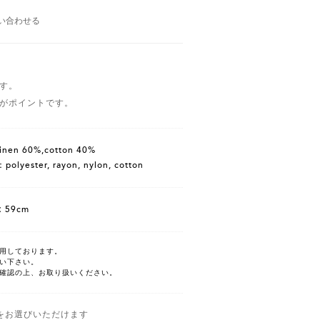
い合わせる
す。
がポイントです。
nen 60%,cotton 40%
lyester, rayon, nylon, cotton
× 59cm
用しております。
い下さい。
確認の上、お取り扱いください。
をお選びいただけます