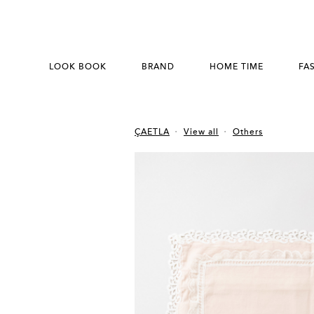
LOOK BOOK
BRAND
HOME TIME
FA
ÇAETLA
View all
Others