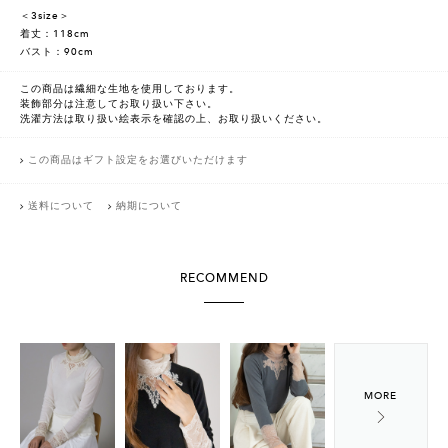
＜3size＞
着丈：118cm
バスト：90cm
この商品は繊細な生地を使用しております。
装飾部分は注意してお取り扱い下さい。
洗濯方法は取り扱い絵表示を確認の上、お取り扱いください。
この商品はギフト設定をお選びいただけます
送料について
納期について
RECOMMEND