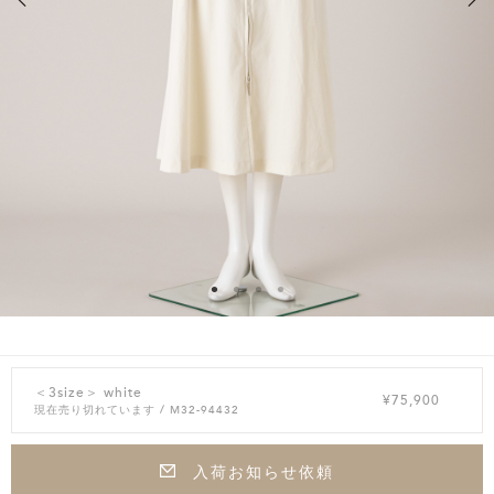
＜3size＞ white
¥75,900
現在売り切れています
/ M32-94432
入荷お知らせ依頼