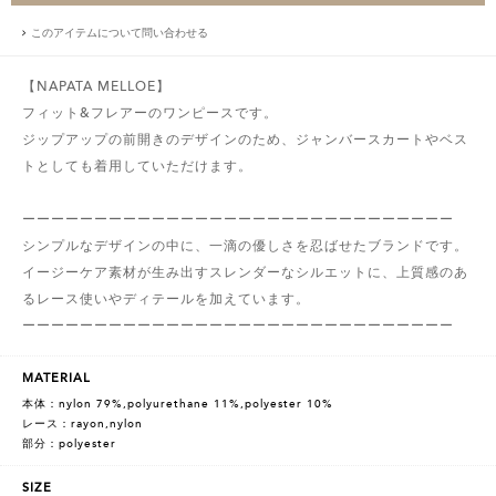
このアイテムについて問い合わせる
【NAPATA MELLOE】
フィット&フレアーのワンピースです。
ジップアップの前開きのデザインのため、ジャンバースカートやベス
トとしても着用していただけます。
ーーーーーーーーーーーーーーーーーーーーーーーーーーーーーー
シンプルなデザインの中に、一滴の優しさを忍ばせたブランドです。
イージーケア素材が生み出すスレンダーなシルエットに、上質感のあ
るレース使いやディテールを加えています。
ーーーーーーーーーーーーーーーーーーーーーーーーーーーーーー
MATERIAL
本体：nylon 79%,polyurethane 11%,polyester 10%
レース：rayon,nylon
部分：polyester
SIZE