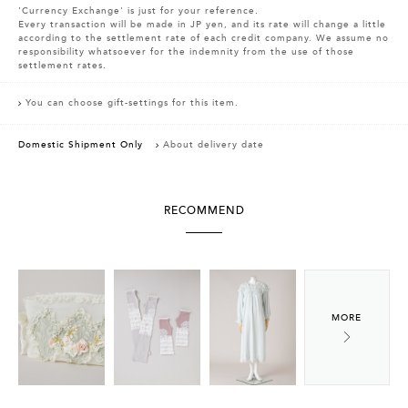
'Currency Exchange' is just for your reference.
Every transaction will be made in JP yen, and its rate will change a little
according to the settlement rate of each credit company. We assume no
responsibility whatsoever for the indemnity from the use of those
settlement rates.
You can choose gift-settings for this item.
Domestic Shipment Only
About delivery date
RECOMMEND