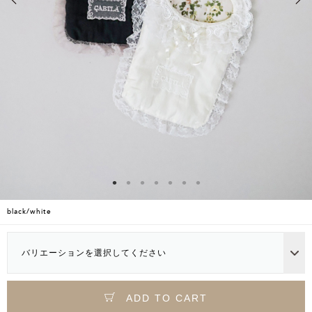
black/white
バリエーションを選択してください
ADD TO CART