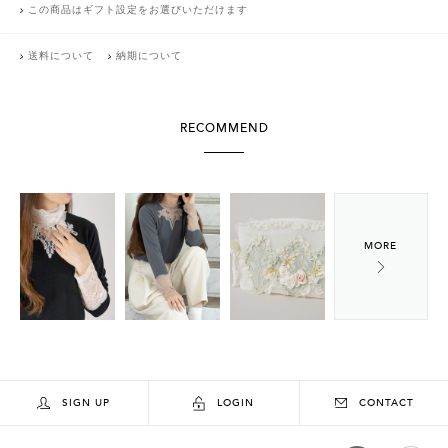
この商品はギフト設定をお選びいただけます
送料について
納期について
RECOMMEND
SIGN UP
LOGIN
CONTACT