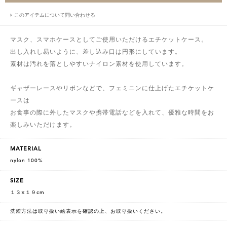
このアイテムについて問い合わせる
マスク、スマホケースとしてご使用いただけるエチケットケース。
出し入れし易いように、差し込み口は円形にしています。
素材は汚れを落としやすいナイロン素材を使用しています。
ギャザーレースやリボンなどで、フェミニンに仕上げたエチケットケ
ースは
お食事の際に外したマスクや携帯電話などを入れて、優雅な時間をお
楽しみいただけます。
MATERIAL
nylon 100%
SIZE
１３×１９cm
洗濯方法は取り扱い絵表示を確認の上、お取り扱いください。