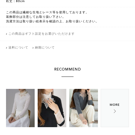
裄丈：80cm
この商品は繊細な生地とレース等を使用しております。
装飾部分は注意してお取り扱い下さい。
洗濯方法は取り扱い絵表示を確認の上、お取り扱いください。
この商品はギフト設定をお選びいただけます
送料について
納期について
RECOMMEND