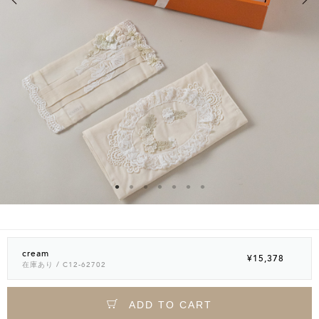
cream
¥15,378
在庫あり
/ C12-62702
ADD TO CART