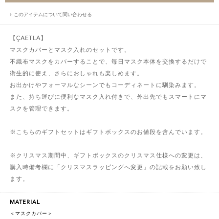
このアイテムについて問い合わせる
【ÇAETLA】
マスクカバーとマスク入れのセットです。
不織布マスクをカバーすることで、毎日マスク本体を交換するだけで
衛生的に使え、さらにおしゃれも楽しめます。
お出かけやフォーマルなシーンでもコーディネートに馴染みます。
また、持ち運びに便利なマスク入れ付きで、外出先でもスマートにマ
スクを管理できます。
※こちらのギフトセットはギフトボックスのお値段を含んでいます。
※クリスマス期間中、ギフトボックスのクリスマス仕様への変更は、
購入時備考欄に「クリスマスラッピングへ変更」の記載をお願い致し
ます。
MATERIAL
＜マスクカバー＞