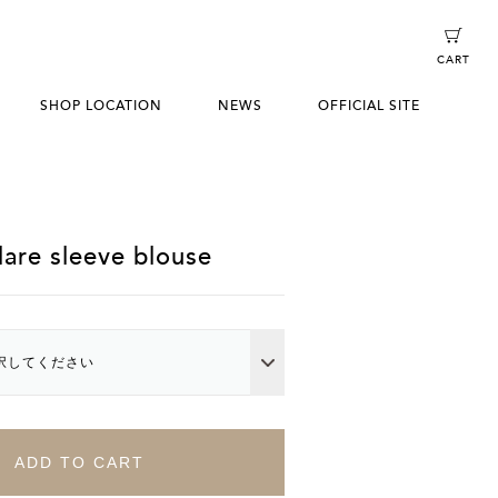
CART
SHOP LOCATION
NEWS
OFFICIAL SITE
are sleeve blouse
択してください
ADD TO CART