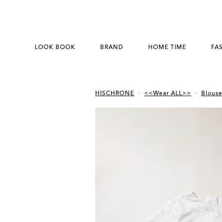
LOOK BOOK
BRAND
HOME TIME
FA
HISCHRONE
<<Wear ALL>>
Blouse