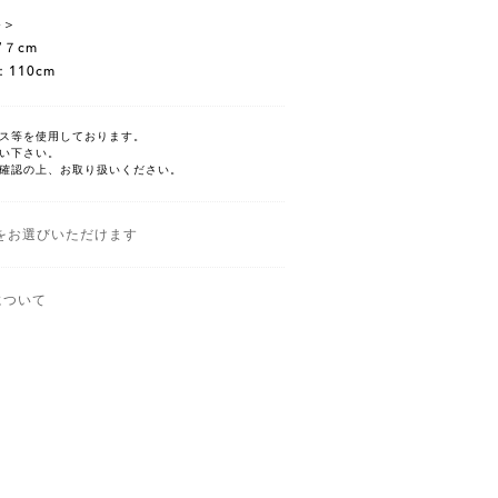
e＞
7７cm
110cm
ス等を使用しております。
い下さい。
確認の上、お取り扱いください。
をお選びいただけます
について