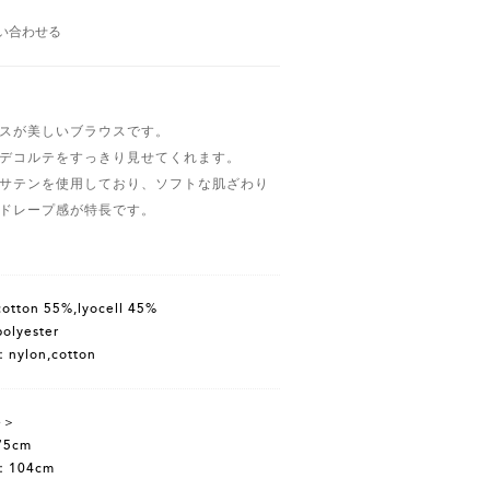
い合わせる
スが美しいブラウスです。
デコルテをすっきり見せてくれます。
サテンを使用しており、ソフトな肌ざわり
ドレープ感が特長です。
tton 55%,lyocell 45%
lyester
ylon,cotton
e＞
5cm
104cm