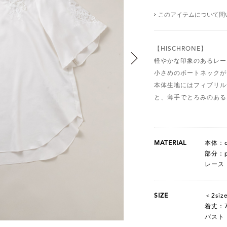
このアイテムについて問
【HISCHRONE】
軽やかな印象のあるレー
小さめのボートネックが
本体生地にはフィブリル
と、薄手でとろみのある
MATERIAL
本体：co
部分：po
レース：n
SIZE
＜2siz
着丈：7
バスト：