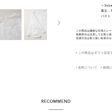
＜3siz
着丈：
バスト：
この商品は繊細な生地とレー
装飾部分は注意してお取り扱
洗濯方法は取り扱い絵表示を
この商品はギフト設定
送料について
納期
RECOMMEND