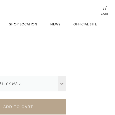
CART
SHOP LOCATION
NEWS
OFFICIAL SITE
択してください
ADD TO CART