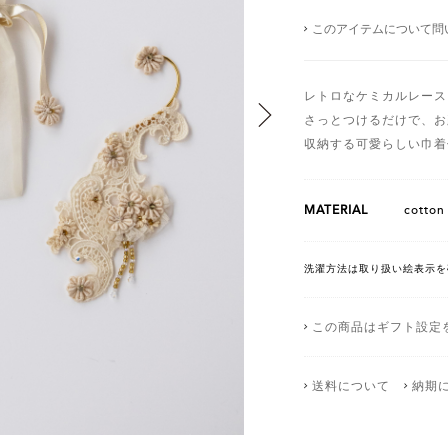
このアイテムについて問
レトロなケミカルレース
さっとつけるだけで、お
収納する可愛らしい巾着
MATERIAL
cotton
洗濯方法は取り扱い絵表示を
この商品はギフト設定
送料について
納期