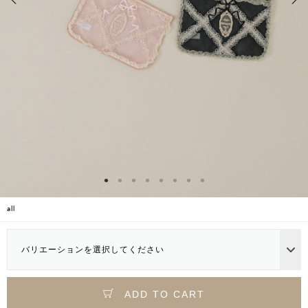
all
バリエーションを選択してください
ADD TO CART