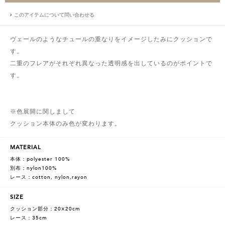
このアイテムについて問い合わせる
ヴェールのようなチュールの重なりをイメージしたみにクッションで
す。
二重のフレアがそれぞれ異なった透明感を出しているのがポイントで
す。
※色展開に関しまして
クッション本体のみ色が変わります。
MATERIAL
本体：polyester 100%
別布：nylon100%
レース：cotton, nylon,rayon
SIZE
クッション部分：20×20cm
レース：35cm