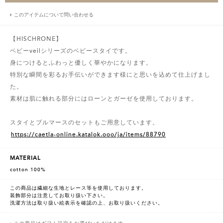
このアイテムについて問い合わせる
【HISCHRONE】
ベビーveilシリーズのベビースタイです。
身につけるとふわっと優しく華やかになります。
特別な瞬間を彩るお手伝いができます様にと思いを込めて仕上げまし
た。
素材は肌に触れる部分にはローンとガーゼを使用しております。
スタイとブルマースのセットもご用意しています。
https://caetla-online.katalok.ooo/ja/items/88790
MATERIAL
cotton 100%
この商品は繊細な生地とレース等を使用しております。
装飾部分は注意してお取り扱い下さい。
洗濯方法は取り扱い絵表示を確認の上、お取り扱いください。