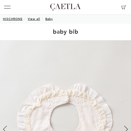
HISCHRONE
View all
Baby
baby bib