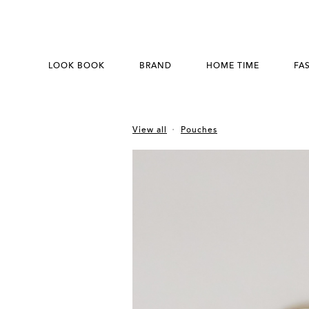
LOOK BOOK
BRAND
HOME TIME
FA
View all
Pouches