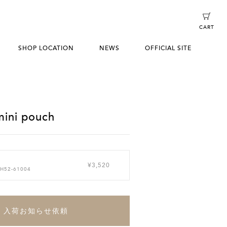
CART
SHOP LOCATION
NEWS
OFFICIAL SITE
ini pouch
¥3,520
 H52-61004
入荷お知らせ依頼