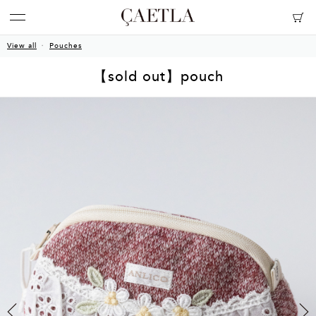
View all
Pouches
【sold out】pouch