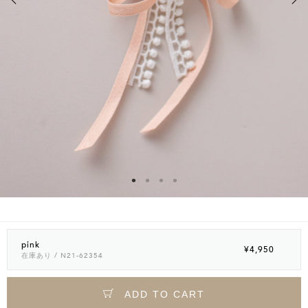
pink
¥4,950
在庫あり
/ N21-62354
ADD TO CART