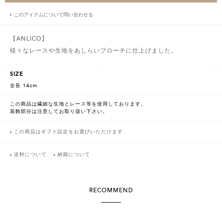
このアイテムについて問い合わせる
【ANLICO】
様々なレースや生地をあしらいブローチに仕上げました。
SIZE
全長 14cm
この商品は繊細な生地とレース等を使用しております。
装飾部分は注意してお取り扱い下さい。
この商品はギフト設定をお選びいただけます
送料について
納期について
RECOMMEND